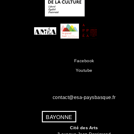
Facebook
Youtube
contact@esa-paysbasque.fr
BAYONNE
Cité des Arts
3 avenue Jean Darrigrand