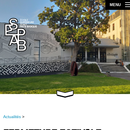
MENU
Actualités
>