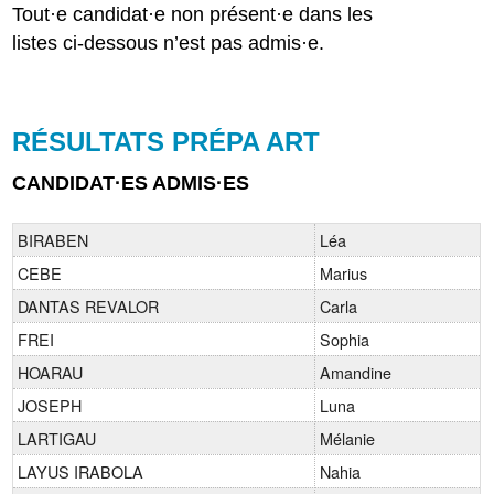
Tout·e candidat·e non présent·e dans les
listes ci-dessous n’est pas admis·e.
RÉSULTATS PRÉPA ART
CANDIDAT·ES ADMIS·ES
BIRABEN
Léa
CEBE
Marius
DANTAS REVALOR
Carla
FREI
Sophia
HOARAU
Amandine
JOSEPH
Luna
LARTIGAU
Mélanie
LAYUS IRABOLA
Nahia