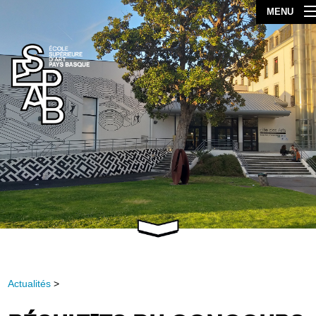
MENU
Actualités
>