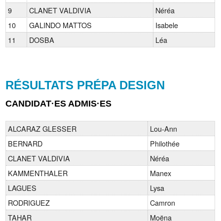
9
CLANET VALDIVIA
Néréa
10
GALINDO MATTOS
Isabele
11
DOSBA
Léa
RÉSULTATS PRÉPA DESIGN
CANDIDAT·ES ADMIS·ES
ALCARAZ GLESSER
Lou-Ann
BERNARD
Philothée
CLANET VALDIVIA
Néréa
KAMMENTHALER
Manex
LAGUES
Lysa
RODRIGUEZ
Camron
TAHAR
Moëna