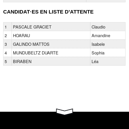
CANDIDAT·ES EN LISTE D’ATTENTE
1
PASCALE GRACIET
Claudio
2
HOARAU
Amandine
3
GALINDO MATTOS
Isabele
4
MUNDUBELTZ DUARTE
Sophia
5
BIRABEN
Léa