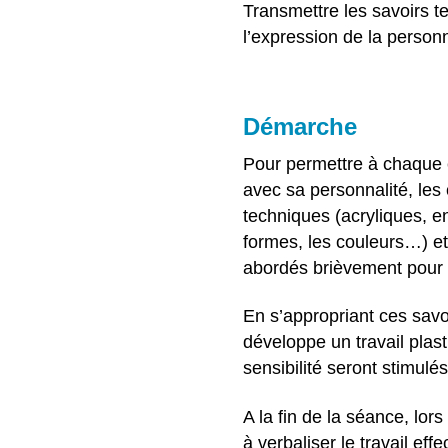
Transmettre les savoirs te
l’expression de la person
Démarche
Pour permettre à chaque 
avec sa personnalité, les
techniques (acryliques, en
formes, les couleurs…) et 
abordés brièvement pour 
En s’appropriant ces savoi
développe un travail plast
sensibilité seront stimulés
A la fin de la séance, lor
à verbaliser le travail e