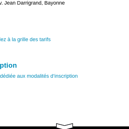
v. Jean Darrigrand, Bayonne
z à la grille des tarifs
iption
dédiée aux modalités d’inscription