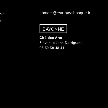
contact@esa-paysbasque.fr
ook
e
BAYONNE
Cité des Arts
3 avenue Jean Darrigrand
05 59 59 48 41