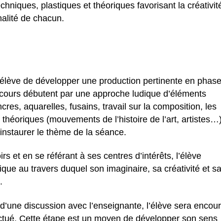
chniques, plastiques et théoriques favorisant la créativit
nalité de chacun.
élève de développer une production pertinente en phas
 cours débutent par une approche ludique d’éléments
cres, aquarelles, fusains, travail sur la composition, les
théoriques (mouvements de l’histoire de l’art, artistes…
instaurer le thème de la séance.
rs et en se référant à ses centres d’intérêts, l’élève
ique au travers duquel son imaginaire, sa créativité et s
.
s d’une discussion avec l’enseignante, l’élève sera encou
ffectué. Cette étape est un moyen de développer son sens