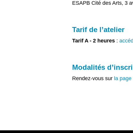
ESAPB Cité des Arts, 3 a
Tarif de l’atelier
Tarif A - 2 heures
:
accéde
Modalités d’inscr
Rendez-vous sur
la page 