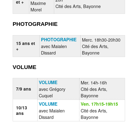
et +
Maxime
Cité des Arts, Bayonne
Morel
PHOTOGRAPHIE
PHOTOGRAPHIE
Merc. 18h30-20h30
15 ans et
avec Maialen
Cité des Arts,
+
Dissard
Bayonne
VOLUME
VOLUME
Mer. 14h-16h
7/9 ans
avec Grégory
Cité des Arts,
Cuquel
Bayonne
VOLUME
Ven. 17h15-19h15
10/13
avec Maialen
Cité des Arts,
ans
Dissard
Bayonne