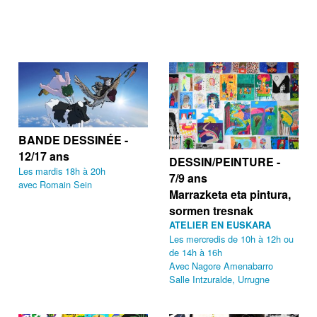
BANDE DESSINÉE -
12/17 ans
DESSIN/PEINTURE -
Les mardis 18h à 20h
7/9 ans
avec Romain Sein
Marrazketa eta pintura,
sormen tresnak
ATELIER EN EUSKARA
Les mercredis de 10h à 12h ou
de 14h à 16h
Avec Nagore Amenabarro
Salle Intzuralde, Urrugne