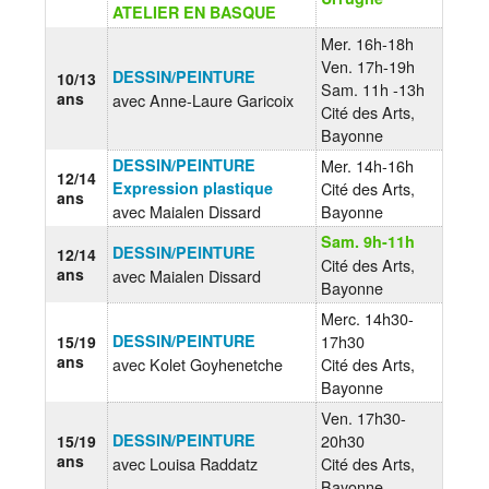
ATELIER EN BASQUE
Mer. 16h-18h
Ven. 17h-19h
DESSIN/PEINTURE
10/13
Sam. 11h -13h
ans
avec Anne-Laure Garicoix
Cité des Arts,
Bayonne
DESSIN/PEINTURE
Mer. 14h-16h
12/14
Expression plastique
Cité des Arts,
ans
avec Maialen Dissard
Bayonne
Sam. 9h-11h
DESSIN/PEINTURE
12/14
Cité des Arts,
ans
avec Maialen Dissard
Bayonne
Merc. 14h30-
DESSIN/PEINTURE
17h30
15/19
ans
avec Kolet Goyhenetche
Cité des Arts,
Bayonne
Ven. 17h30-
DESSIN/PEINTURE
20h30
15/19
ans
avec Louisa Raddatz
Cité des Arts,
Bayonne