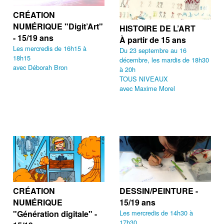
CRÉATION
NUMÉRIQUE "Digit’Art"
HISTOIRE DE L’ART
- 15/19 ans
À partir de 15 ans
Les mercredis de 16h15 à
Du 23 septembre au 16
18h15
décembre, les mardis de 18h30
avec Déborah Bron
à 20h
TOUS NIVEAUX
avec Maxime Morel
CRÉATION
DESSIN/PEINTURE -
NUMÉRIQUE
15/19 ans
"Génération digitale" -
Les mercredis de 14h30 à
17h30