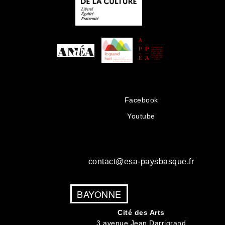
Facebook
Youtube
contact@esa-paysbasque.fr
BAYONNE
Cité des Arts
3 avenue Jean Darrigrand