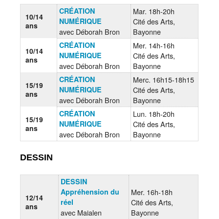
CRÉATION
Mar. 18h-20h
10/14
NUMÉRIQUE
Cité des Arts,
ans
avec Déborah Bron
Bayonne
CRÉATION
Mer. 14h-16h
10/14
NUMÉRIQUE
Cité des Arts,
ans
avec Déborah Bron
Bayonne
CRÉATION
Merc. 16h15-18h15
15/19
NUMÉRIQUE
Cité des Arts,
ans
avec Déborah Bron
Bayonne
CRÉATION
Lun. 18h-20h
15/19
NUMÉRIQUE
Cité des Arts,
ans
avec Déborah Bron
Bayonne
DESSIN
DESSIN
Appréhension du
Mer. 16h-18h
12/14
réel
Cité des Arts,
ans
avec Maialen
Bayonne