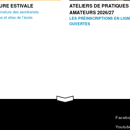
URE ESTIVALE
ATELIERS DE PRATIQUES
meture des secrétariats
AMATEURS 2026/27
 et sites de l’école
LES PRÉINSCRIPTIONS EN LIG
OUVERTES
Faceb
Youtub