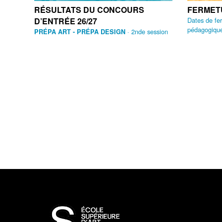
RÉSULTATS DU CONCOURS
FERMET
D’ENTRÉE 26/27
Dates de fer
pédagogiques
· 2nde session
PRÉPA ART - PRÉPA DESIGN