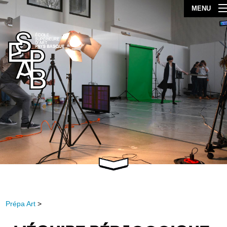
MENU
Prépa Art
>