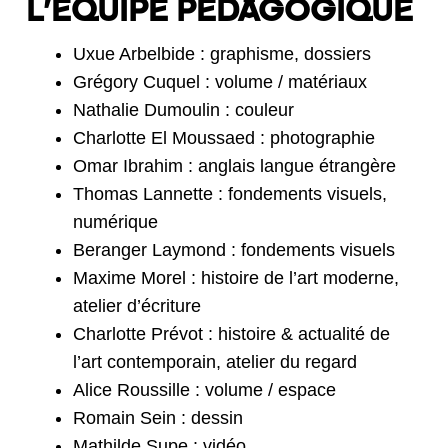
L’ÉQUIPE PÉDAGOGIQUE
Uxue Arbelbide : graphisme, dossiers
Grégory Cuquel : volume / matériaux
Nathalie Dumoulin : couleur
Charlotte El Moussaed : photographie
Omar Ibrahim : anglais langue étrangère
Thomas Lannette : fondements visuels,
numérique
Beranger Laymond : fondements visuels
Maxime Morel : histoire de l’art moderne,
atelier d’écriture
Charlotte Prévot : histoire & actualité de
l’art contemporain, atelier du regard
Alice Roussille : volume / espace
Romain Sein : dessin
Mathilde Supe : vidéo