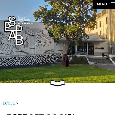
MENU
ÉCOLE
>