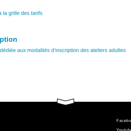
la grille des tarifs
iption
dédiée aux modalités d’inscription des ateliers adultes
Faceb
Youtub