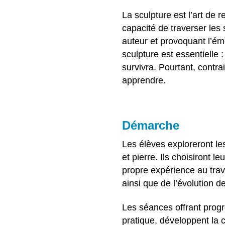
La sculpture est l’art de r
capacité de traverser les 
auteur et provoquant l’émo
sculpture est essentielle :
survivra. Pourtant, contra
apprendre.
Démarche
Les élèves exploreront le
et pierre. Ils choisiront l
propre expérience au trav
ainsi que de l’évolution d
Les séances offrant progre
pratique, développent la 