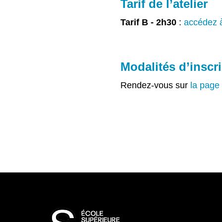
Tarif de l’atelier
Tarif B - 2h30
:
accédez à 
Modalités d’inscr
Rendez-vous sur
la page 