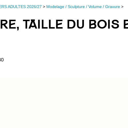
ERS ADULTES 2026/27
>
Modelage / Sculpture / Volume / Gravure
>
E, TAILLE DU BOIS 
30