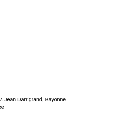
v. Jean Darrigrand, Bayonne
ée