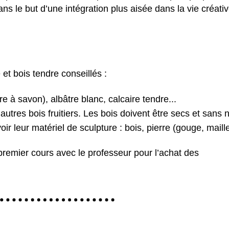
ans le but d’une intégration plus aisée dans la vie créativ
 et bois tendre conseillés :
rre à savon), albâtre blanc, calcaire tendre...
 et autres bois fruitiers. Les bois doivent être secs et sans
ir leur matériel de sculpture : bois, pierre (gouge, maille
 premier cours avec le professeur pour l’achat des