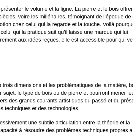
eprésenter le volume et la ligne. La pierre et le bois offren
siècles, voire les millénaires, témoignant de l’époque de
tion chez celui qui la regarde et la touche. Voilà pourquo
 celui qui la pratique sait qu’il laisse une marque qui lui
irement aux idées reçues, elle est accessible pour qui ve
s trois dimensions et les problématiques de la matière, b
eur sujet, le type de bois ou de pierre et pourront mener le
ers des grands courants artistiques du passé et du prés
es techniques et des technologies.
ssivement une subtile articulation entre la théorie et la
capacité à résoudre des problèmes techniques propres a