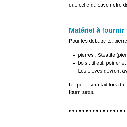
que celle du savoir être d
Matériel à fournir
Pour les débutants, pierre
pierres : Stéatite (pie
bois : tilleul, poirier
Les élèves devront avo
Un point sera fait lors du
fournitures.