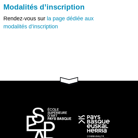
Modalités d’inscription
Rendez-vous sur
la page dédiée aux
modalités d’inscription