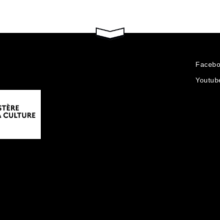
Faceb
Youtub