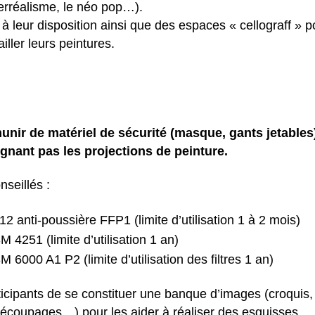
perréalisme, le néo pop…).
à leur disposition ainsi que des espaces « cellograff » p
iller leurs peintures.
nir de matériel de sécurité (masque, gants jetables)
gnant pas les projections de peinture.
seillés :
nti-poussière FFP1 (limite d’utilisation 1 à 2 mois)
 4251 (limite d’utilisation 1 an)
 6000 A1 P2 (limite d’utilisation des filtres 1 an)
icipants de se constituer une banque d’images (croquis,
découpages…) pour les aider à réaliser des esquisses.