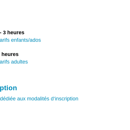
 - 3 heures
tarifs enfants/ados
 3 heures
arifs adultes
iption
dédiée aux modalités d’inscription