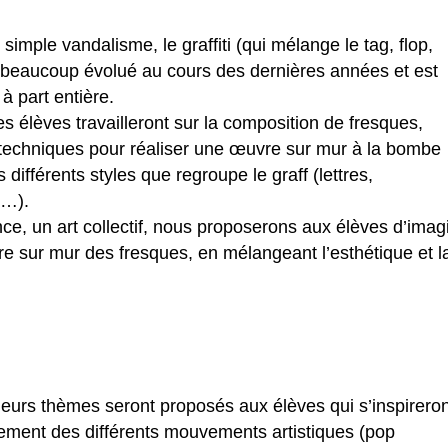
mple vandalisme, le graffiti (qui mélange le tag, flop,
a beaucoup évolué au cours des dernières années et est
à part entière.
es élèves travailleront sur la composition de fresques,
s techniques pour réaliser une œuvre sur mur à la bombe
 différents styles que regroupe le graff (lettres,
D…).
ence, un art collectif, nous proposerons aux élèves d’imag
re sur mur des fresques, en mélangeant l’esthétique et l
ieurs thèmes seront proposés aux élèves qui s’inspirero
alement des différents mouvements artistiques (pop