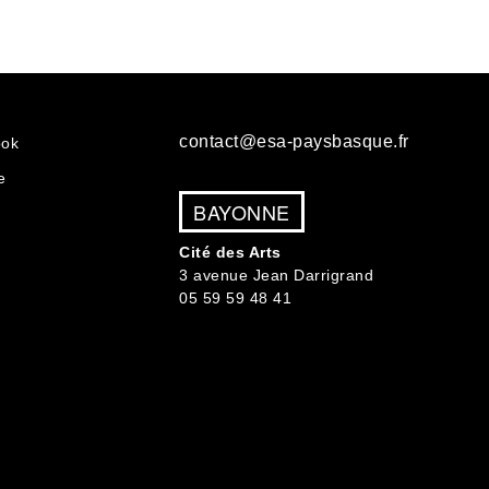
contact@esa-paysbasque.fr
ook
e
BAYONNE
Cité des Arts
3 avenue Jean Darrigrand
05 59 59 48 41