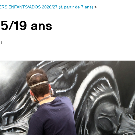
ERS ENFANTS/ADOS 2026/27 (à partir de 7 ans)
>
5/19 ans
h