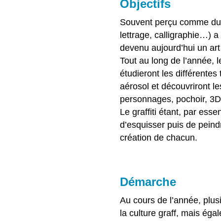
Objectifs
Souvent perçu comme du si
lettrage, calligraphie…) 
devenu aujourd’hui un art 
Tout au long de l’année, l
étudieront les différente
aérosol et découvriront les
personnages, pochoir, 3
Le graffiti étant, par ess
d’esquisser puis de peind
création de chacun.
Démarche
Au cours de l’année, plus
la culture graff, mais ég