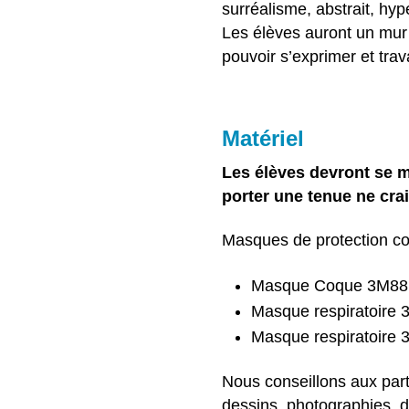
surréalisme, abstrait, hy
Les élèves auront un mur 
pouvoir s’exprimer et trava
Matériel
Les élèves devront se mu
porter une tenue ne crai
Masques de protection con
Masque Coque 3M8812 a
Masque respiratoire 3M
Masque respiratoire 3M
Nous conseillons aux part
dessins, photographies, 