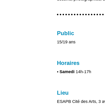
Public
15/19 ans
Horaires
•
Samedi
14h-17h
Lieu
ESAPB Cité des Arts, 3 a