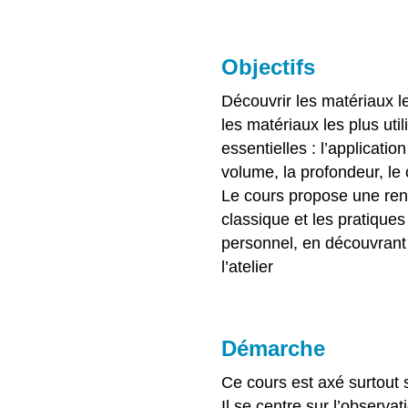
Objectifs
Découvrir les matériaux 
les matériaux les plus uti
essentielles : l’applicatio
volume, la profondeur, le 
Le cours propose une ren
classique et les pratique
personnel, en découvrant 
l’atelier
Démarche
Ce cours est axé surtout s
Il se centre sur l’observat