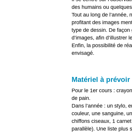
des humains ou quelques a
Tout au long de l’année, 
profitant des images men
type de dessin. De façon
d’images, afin d’illustrer
Enfin, la possibilité de ré
envisagé.
Matériel à prévoir
Pour le 1er cours : crayo
de pain.
Dans l’année : un stylo, 
couleur, une sanguine, un
chiffons ciseaux, 1 carne
parallèle). Une liste plus