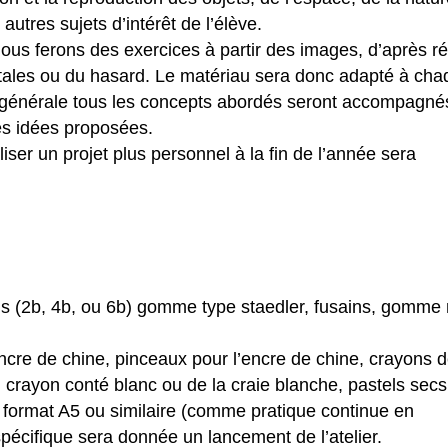
utres sujets d’intérêt de l’élève.
nous ferons des exercices à partir des images, d’après ré
tales ou du hasard. Le matériau sera donc adapté à cha
 générale tous les concepts abordés seront accompagné
 les idées proposées.
aliser un projet plus personnel à la fin de l’année sera
ns (2b, 4b, ou 6b) gomme type staedler, fusains, gomme
encre de chine, pinceaux pour l’encre de chine, crayons 
 crayon conté blanc ou de la craie blanche, pastels secs
t format A5 ou similaire (comme pratique continue en
 spécifique sera donnée un lancement de l’atelier.