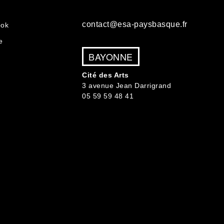
contact@esa-paysbasque.fr
ook
e
BAYONNE
Cité des Arts
3 avenue Jean Darrigrand
05 59 59 48 41