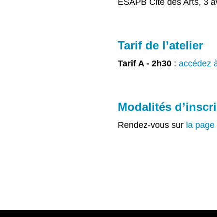
ESAPB Cité des Arts, 3 a
Tarif de l’atelier
Tarif A - 2h30
:
accédez à 
Modalités d’inscr
Rendez-vous sur
la page 