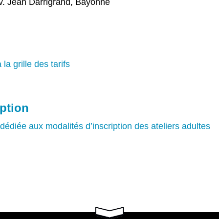
v. Jean Darrigrand, Bayonne
la grille des tarifs
iption
dédiée aux modalités d’inscription des ateliers adultes