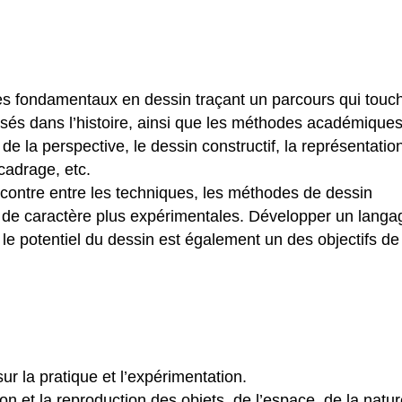
les fondamentaux en dessin traçant un parcours qui touc
lisés dans l’histoire, ainsi que les méthodes académique
n de la perspective, le dessin constructif, la représentatio
cadrage, etc.
contre entre les techniques, les méthodes de dessin
s de caractère plus expérimentales. Développer un langa
le potentiel du dessin est également un des objectifs de
ur la pratique et l’expérimentation.
ion et la reproduction des objets, de l’espace, de la natur