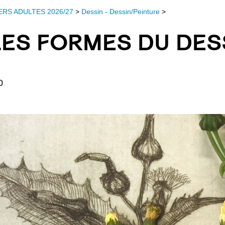
ERS ADULTES 2026/27
>
Dessin - Dessin/Peinture
>
LES FORMES DU DES
0