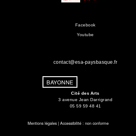
Facebook
Youtube
contact@esa-paysbasque.fr
BAYONNE
Cité des Arts
3 avenue Jean Darrigrand
05 59 59 48 41
Mentions légales
| Accessibilité : non conforme