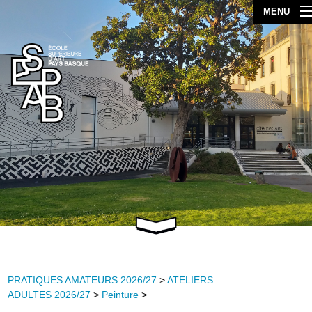
MENU
PRATIQUES AMATEURS 2026/27
>
ATELIERS
ADULTES 2026/27
>
Peinture
>