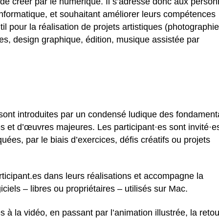
f de créer par le numérique. Il s’adresse donc aux perso
’informatique, et souhaitant améliorer leurs compétences
util pour la réalisation de projets artistiques (photographie
ées, design graphique, édition, musique assistée par
 sont introduites par un condensé ludique des fondamen
tes et d’œuvres majeures. Les participant·es sont invité·e
uées, par le biais d’exercices, défis créatifs ou projets
rticipant.es dans leurs réalisations et accompagne la
iciels – libres ou propriétaires – utilisés sur Mac.
s à la vidéo, en passant par l’animation illustrée, la reto