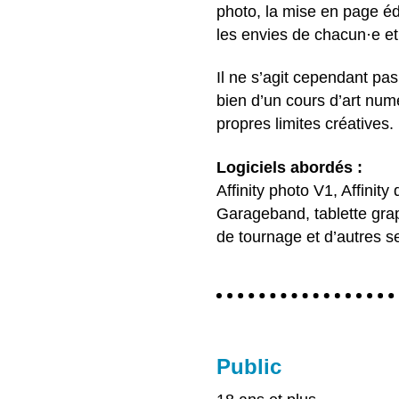
photo, la mise en page éd
les envies de chacun·e et
Il ne s’agit cependant pas
bien d’un cours d’art numé
propres limites créatives.
Logiciels abordés :
Affinity photo V1, Affinity
Garageband, tablette gra
de tournage et d’autres sel
Public