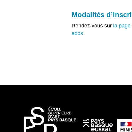
Modalités d’inscr
Rendez-vous sur
la page 
ados