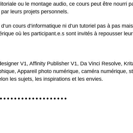
itoriale ou le montage audio, ce cours peut être nourri p
 par leurs projets personnels.
 d’un cours d’informatique ni d’un tutoriel pas à pas mais
rique où les participant.e.s sont invités à repousser leur
 designer V1, Affinity Publisher V1, Da Vinci Resolve, Krit
phique, Appareil photo numérique, caméra numérique, s
on les sujets, les inspirations et les envies.