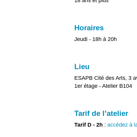
18 ans et plus
Horaires
Jeudi - 18h à 20h
Lieu
ESAPB Cité des Arts, 3 a
1er étage - Atelier B104
Tarif de l’atelier
Tarif D - 2h
:
accédez à la 