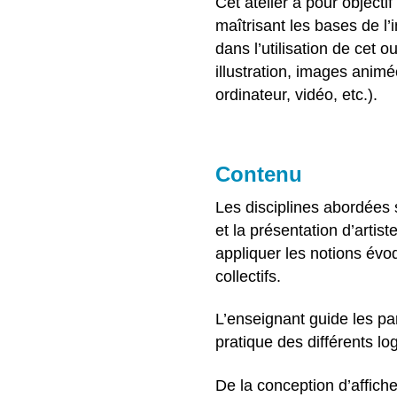
Cet atelier a pour objecti
maîtrisant les bases de l
dans l’utilisation de cet o
illustration, images anim
ordinateur, vidéo, etc.).
Contenu
Les disciplines abordées
et la présentation d’artis
appliquer les notions évoq
collectifs.
L’enseignant guide les pa
pratique des différents log
De la conception d’affiche