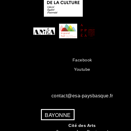
Facebook
Youtube
contact@esa-paysbasque.fr
BAYONNE
Cité des Arts