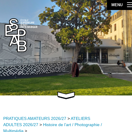
MENU
PRATIQUES AMATEURS 2026/27
>
ATELIERS
ADULTES 2026/27
>
Histoire de l’art / Photographie /
Multimédia
>